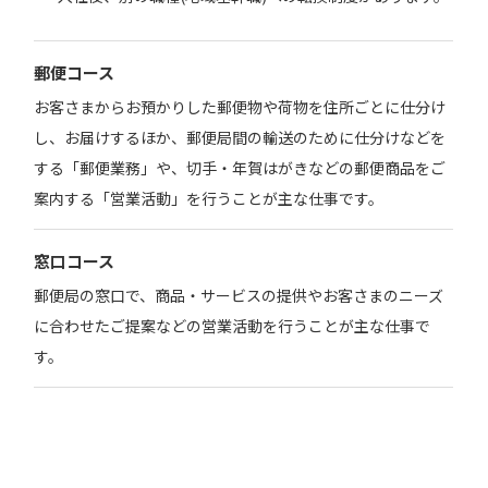
郵便コース
お客さまからお預かりした郵便物や荷物を住所ごとに仕分け
し、お届けするほか、郵便局間の輸送のために仕分けなどを
する「郵便業務」や、切手・年賀はがきなどの郵便商品をご
案内する「営業活動」を行うことが主な仕事です。
窓口コース
郵便局の窓口で、商品・サービスの提供やお客さまのニーズ
に合わせたご提案などの営業活動を行うことが主な仕事で
す。