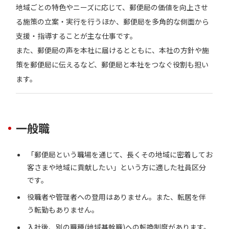
地域ごとの特色やニーズに応じて、郵便局の価値を向上させ
る施策の立案・実行を行うほか、郵便局を多角的な側面から
支援・指導することが主な仕事です。
また、郵便局の声を本社に届けるとともに、本社の方針や施
策を郵便局に伝えるなど、郵便局と本社をつなぐ役割も担い
ます。
一般職
「郵便局という職場を通じて、長くその地域に密着してお
客さまや地域に貢献したい」という方に適した社員区分
です。
役職者や管理者への登用はありません。また、転居を伴
う転勤もありません。
入社後、別の職種(地域基幹職)への転換制度があります。