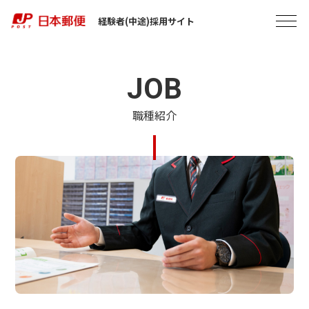
経験者(中途)採用サイト
JOB
職種紹介