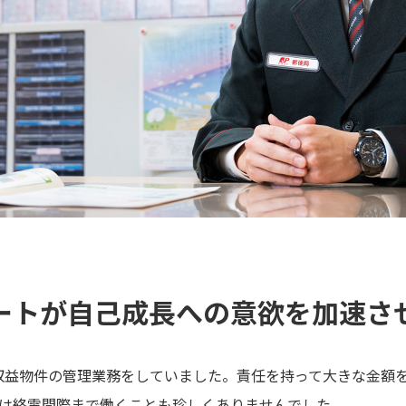
ートが自己成長への意欲を加速さ
収益物件の管理業務をしていました。責任を持って大きな金額
には終電間際まで働くことも珍しくありませんでした。