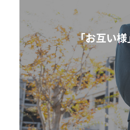
「お互い様