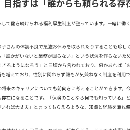
、目指すは「誰からも頼られる存
心して働き続けられる福利厚生制度が整っています。一緒に働
お子さんの体調不良で急遽お休みを取られたりすることも珍し
も「誰かがいないと業務が回らない」という状況を作らないた
できるようになろう」と日頃から言われており、何かあれば「
績も増えており、性別に関わらず誰もが気兼ねなく制度を利用
の将来のキャリアについても前向きに考えることができます。
る存在になることです。「保険のことなら何でも知っている」
がいれば大丈夫」と言ってもらえるような、知識と経験を兼ね