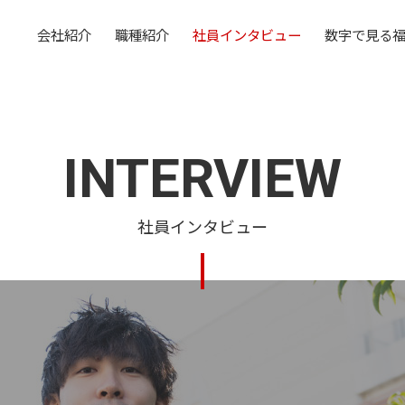
会社紹介
職種紹介
社員インタビュー
数字で見る
INTERVIEW
社員インタビュー