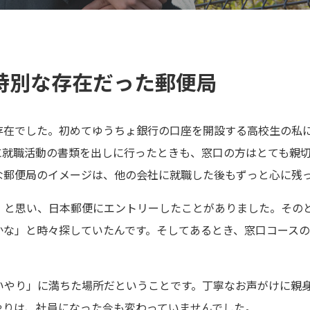
特別な存在だった郵便局
存在でした。初めてゆうちょ銀行の口座を開設する高校生の私
に就職活動の書類を出しに行ったときも、窓口の方はとても親
な郵便局のイメージは、他の会社に就職した後もずっと心に残
」と思い、日本郵便にエントリーしたことがありました。その
かな」と時々探していたんです。そしてあるとき、窓口コース
いやり」に満ちた場所だということです。丁寧なお声がけに親
やりは、社員になった今も変わっていませんでした。