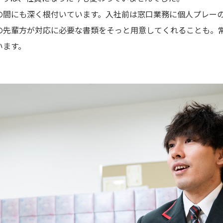
の間にも深く根付いています。入社前は窓口業務に個人プレー
の先輩方が対応に必要な書類をそっと用意してくれることも。
います。