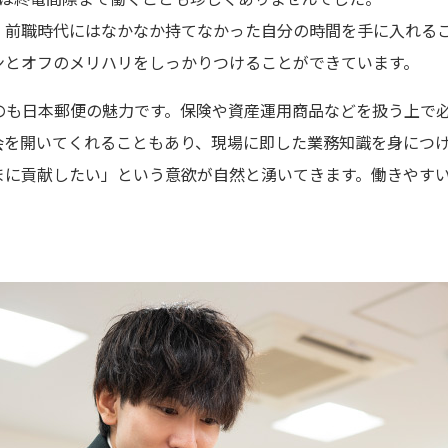
、前職時代にはなかなか持てなかった自分の時間を手に入れる
ンとオフのメリハリをしっかりつけることができています。
のも日本郵便の魅力です。保険や資産運用商品などを扱う上で
会を開いてくれることもあり、現場に即した業務知識を身につ
まに貢献したい」という意欲が自然と湧いてきます。働きやす