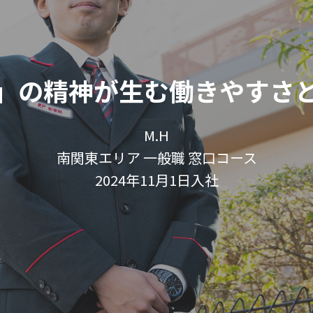
」の精神が生む
働きやすさ
M.H
南関東エリア 一般職 窓口コース
2024年11月1日入社