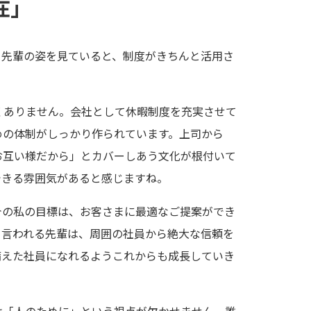
在」
く先輩の姿を見ていると、制度がきちんと活用さ
くありません。会社として休暇制度を充実させて
めの体制がしっかり作られています。上司から
お互い様だから」とカバーしあう文化が根付いて
できる雰囲気があると感じますね。
今の私の目標は、お客さまに最適なご提案ができ
と言われる先輩は、周囲の社員から絶大な信頼を
備えた社員になれるようこれからも成長していき