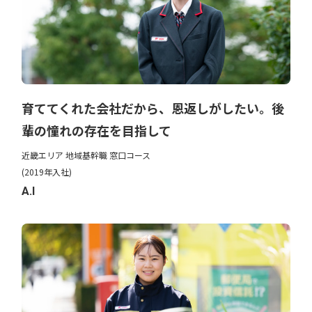
育ててくれた会社だから、恩返しがしたい。後
輩の憧れの存在を目指して
近畿エリア 地域基幹職 窓口コース
(2019年入社)
A.I