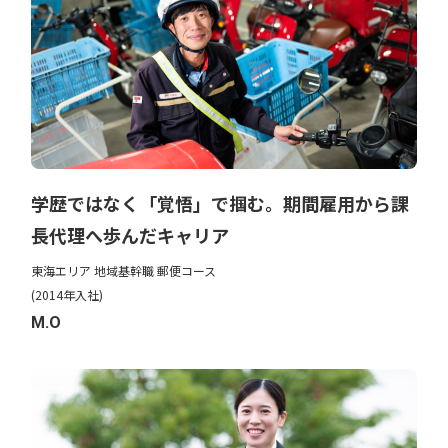
学歴ではなく「覚悟」で掴む。期間雇用から課
長代理へ歩んだキャリア
東海エリア 地域基幹職 郵便コース
(2014年入社)
M.O