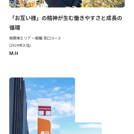
「お互い様」の精神が生む働きやすさと成長の
循環
南関東エリア 一般職 窓口コース
(2024年入社)
M.H